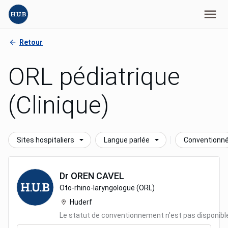
Retour
ORL pédiatrique
(Clinique)
Sites hospitaliers
Langue parlée
Conventionn
Dr
OREN
CAVEL
Oto-rhino-laryngologue (ORL)
Huderf
Le statut de conventionnement n'est pas disponibl